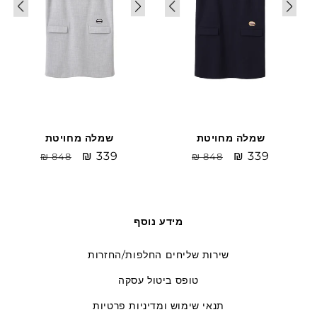
שמלה מחויטת
שמלה מחויטת
Sale
₪ 339
מחיר
Sale
₪ 339
מחיר
₪ 848
₪ 848
price
רגיל
price
רגיל
מידע נוסף
שירות שליחים החלפות/החזרות
טופס ביטול עסקה
תנאי שימוש ומדיניות פרטיות