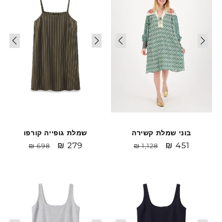
בוני שמלת קשירה
שמלת גופייה קורפו
Sale
₪ 451
מחיר
Sale
₪ 279
מחיר
₪ 698
₪ 1,128
price
רגיל
price
רגיל
Sale
Sale