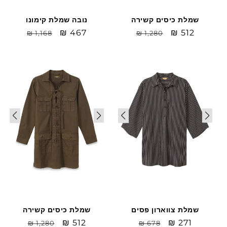
שמלת כיסים קשירה
נובה שמלת קימונו
Sale
₪ 512
מחיר
Sale
₪ 467
מחיר
₪ 1,168
₪ 1,280
price
רגיל
price
רגיל
Sale
Sale
שמלת צווארון פסים
שמלת כיסים קשירה
Sale
₪ 271
מחיר
Sale
₪ 512
מחיר
₪ 1,280
₪ 678