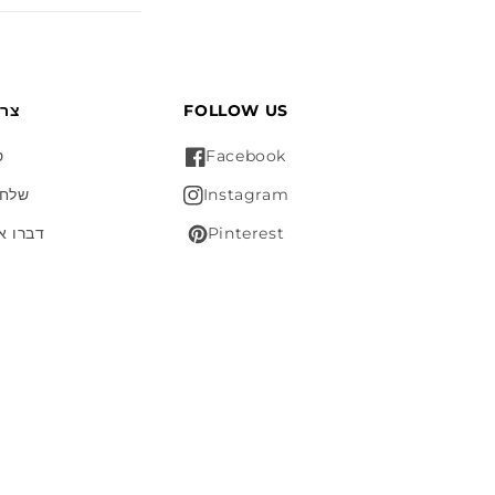
FOLLOW US
?צר
Facebook
ס
Instagram
שלחו
Pinterest
דברו א