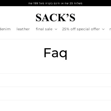
משלוח 25 שח או חינם בקניה מעל 199 שח
denim
leather
final sale
25% off special offer
Faq