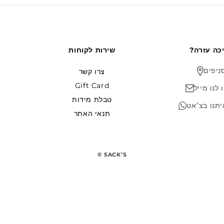
יכה עזרה
שירות לקוחות
ניפים
צרו קשר
Gift Card
 לנו מייל
טבלת מידות
יתנו בצ׳אט
תנאי האתר
© SACK’S