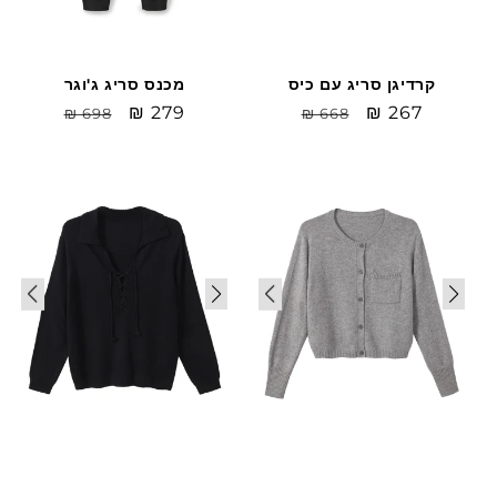
קרדיגן סריג עם כיס
מכנס סריג ג'וגר
Sale
₪ 267
מחיר
Sale
₪ 279
מחיר
₪ 698
₪ 668
price
רגיל
price
רגיל
Sale
Sale