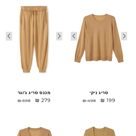
Sale
Sale
סריג ניקי
מכנס סריג ג'וגר
Sale
₪ 199
מחיר
Sale
₪ 279
מחיר
₪ 698
₪ 498
price
רגיל
price
רגיל
Sale
Sale