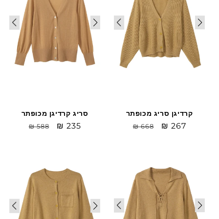
קרדיגן סריג מכופתר
סריג קרדיגן מכופתר
Sale
₪ 267
מחיר
Sale
₪ 235
מחיר
₪ 588
₪ 668
price
רגיל
price
רגיל
Sale
Sale