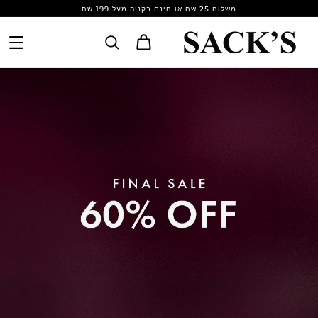
Skip to
משלוח 25 שח או חינם בקניה מעל 199 שח
content
Cart