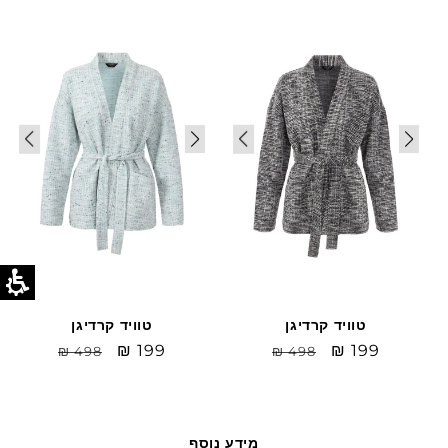
Sale
Sale
טוויד קרדיגן
טוויד קרדיגן
Sale
₪ 199
מחיר
Sale
₪ 199
מחיר
₪ 498
₪ 498
price
רגיל
price
רגיל
מידע נוסף