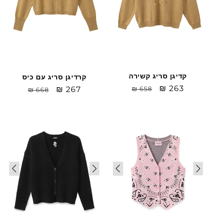
קדיגן סריג קשירה
קרדיגן סריג עם כיס
Sale
₪ 263
מחיר
Sale
₪ 267
מחיר
₪ 658
₪ 668
price
רגיל
price
רגיל
Sale
Sale