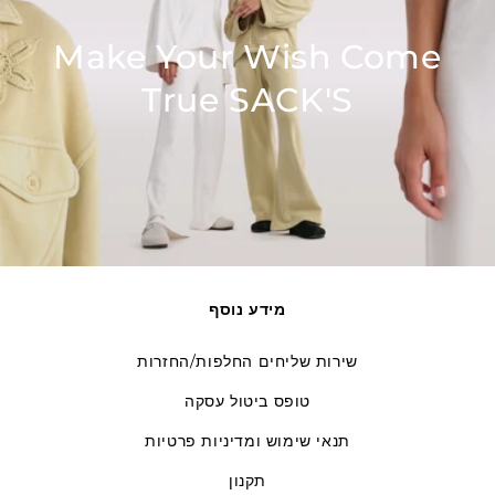
Make Your Wish Come
True SACK'S
מידע נוסף
שירות שליחים החלפות/החזרות
טופס ביטול עסקה
תנאי שימוש ומדיניות פרטיות
תקנון