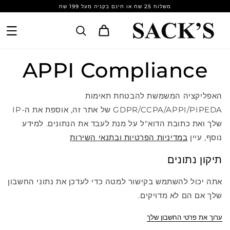
Skip to
משלוח 25 שח או חינם בקניה מעל 199 שח
content
Cart
APPI Compliance
האפליקציה המשמשת להבטחת תאימות
GDPR/CCPA/APPI/PIPEDA של אתר זה, אוספת את ה-IP
שלך ואת כתובת הדוא"ל על מנת לעבד את הנתונים. למידע
נוסף, עיין
במדיניות הפרטיות ובתנאי השירות
תיקון נתונים
אתה יכול להשתמש בקישור למטה כדי לעדכן את נתוני החשבון
שלך אם הם לא מדויקים.
ערוך את פרטי החשבון שלך