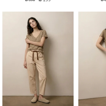
יל
price
רגיל
Sale
Sale