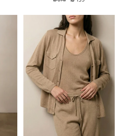
price
רגיל
Sale