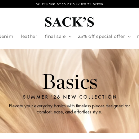
משלוח 25 שח או חינם בקניה מעל 199 שח
denim
leather
final sale
25% off special offer