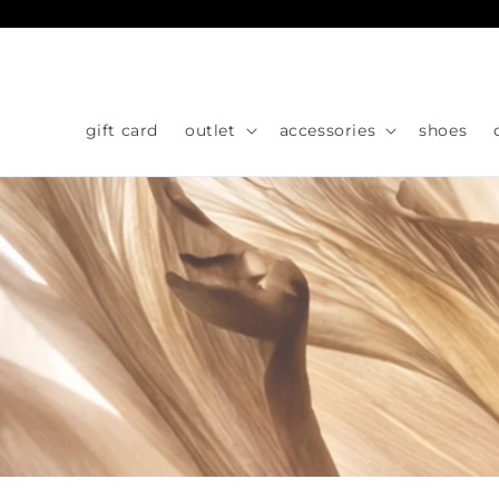
Skip to
content
gift card
outlet
accessories
shoes