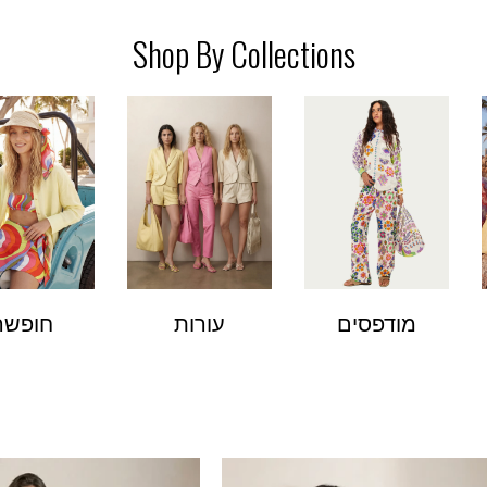
Shop By Collections
מודפסים
עורות
חופשה