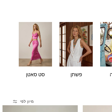
פשתן
סט סאטן
מיון לפי