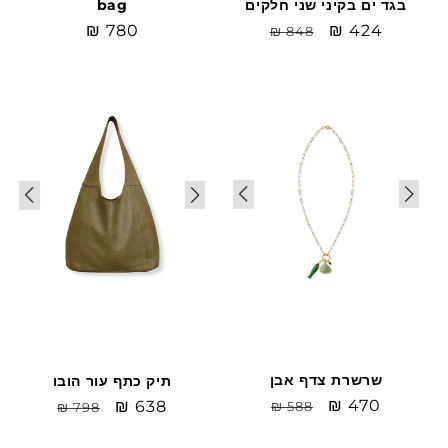
בגד ים בקיני שני חלקים
bag
Sale
₪ 424
מחיר
מחיר
₪ 780
₪ 848
price
רגיל
רגיל
Sale
Sale
שרשרת צדף אבן
תיק כתף עור הובו
Sale
₪ 470
מחיר
Sale
₪ 638
מחיר
₪ 588
₪ 798
price
רגיל
price
רגיל