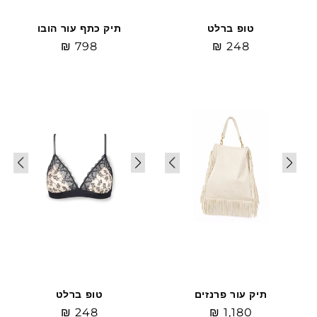
טופ ברלט
תיק כתף עור הובו
מחיר
₪ 248
מחיר
₪ 798
רגיל
רגיל
תיק עור פרנזים
טופ ברלט
מחיר
₪ 1,180
מחיר
₪ 248