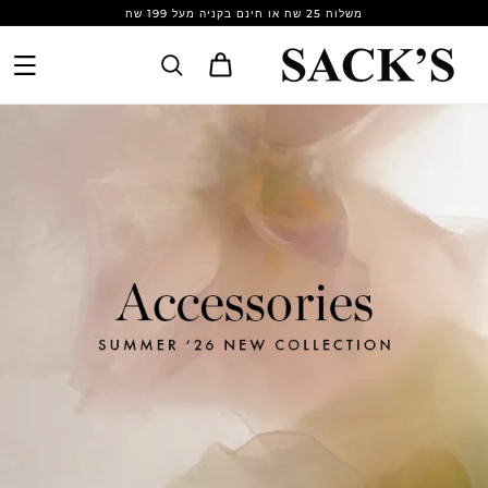
Skip to
משלוח 25 שח או חינם בקניה מעל 199 שח
content
Cart