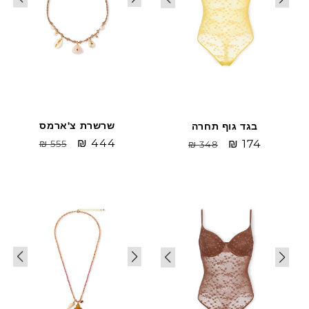
שרשרת צ'ארמס
בגד גוף תחרה
Sale
₪ 444
מחיר
Sale
₪ 174
מחיר
₪ 555
₪ 348
price
רגיל
price
רגיל
Sale
Sale