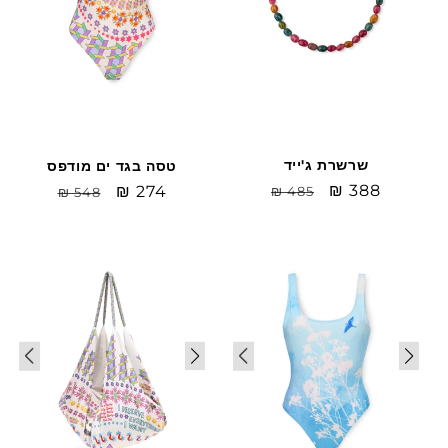
שרשרת ג'ייד
טסה בגד ים מודפס
Sale
₪ 388
מחיר
Sale
₪ 274
מחיר
₪ 485
₪ 548
price
רגיל
price
רגיל
Sale
Sale