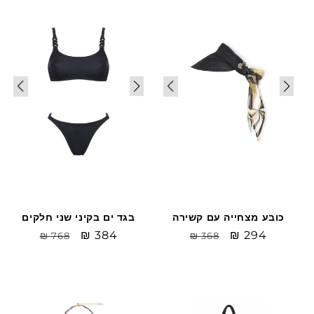
Sale
Sale
בגד ים בקיני שני חלקים
כובע מצחייה עם קשירה
Sale
₪ 384
מחיר
Sale
₪ 294
מחיר
₪ 768
₪ 368
price
רגיל
price
רגיל
Sale